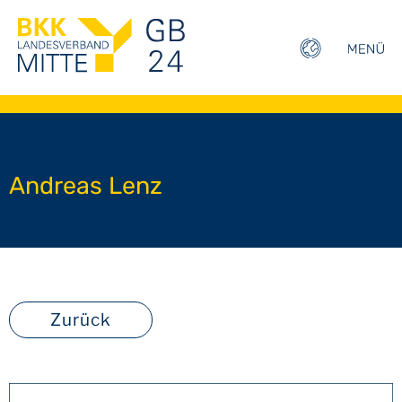
Andreas Lenz
Zurück